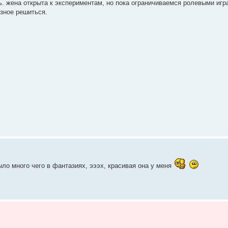
ь. жена открыта к экспериментам, но пока ограничиваемся ролевыми игр
езное решиться.
ло много чего в фантазиях, эээх, красивая она у меня