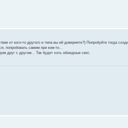
вие от кого-то другого и типа вы ей доверяете?) Попробуйте тогда сходи
я, попробовать самим при ком-то...
м друг с другом... Так будет хоть обоюдные секс.