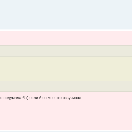
то подумала бы) если б он мне это озвучивал