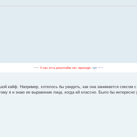
~~~
У нас есть реалтайм чат, приходи:
тут
~~~
ой кайф. Например, хотелось бы увидеть, как она занимается сексом с 
тому я и знаю ее выражение лица, когда ей классно. Было бы интересно 