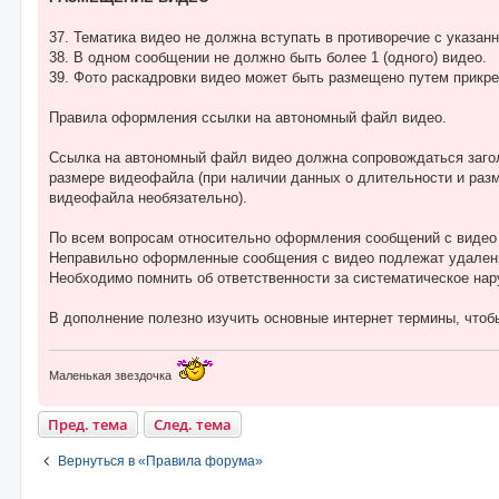
37. Тематика видео не должна вступать в противоречие с указа
38. В одном сообщении не должно быть более 1 (одного) видео.
39. Фото раскадровки видео может быть размещено путем прикре
Правила оформления ссылки на автономный файл видео.
Ссылка на автономный файл видео должна сопровождаться загол
размере видеофайла (при наличии данных о длительности и раз
видеофайла необязательно).
По всем вопросам относительно оформления сообщений с видео 
Неправильно оформленные сообщения с видео подлежат удален
Необходимо помнить об ответственности за систематическое на
В дополнение полезно изучить основные интернет термины, чтобы
Маленькая звездочка
Пред. тема
След. тема
Вернуться в «Правила форума»