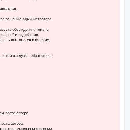
ращаются.
о по решению администратора
сл/суть обсуждения. Темы с
 вопрос" и подобными.
крыть вам доступ к форуму,
в том же духе - обратитесь к
ом поста автора.
поста автора.
важные в смысловом значении