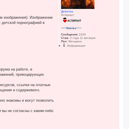
Девочка
Аспирант
ие изображения). Изображение
 детской порнографией в
~~~Stories~~~
Сообщения:
2428
Стаж:
3 года 11 месяцев
Пол:
Женщина
Информация
рума на работе, в
бражений, провоцирующих
ресурсов, ссылки на платные
ещения и содержимого.
вно знакомы и могут позволить
 вы не согласны с каким-либо