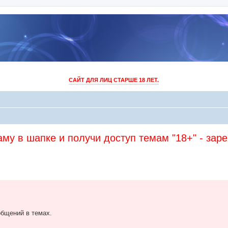
САЙТ ДЛЯ ЛИЦ СТАРШЕ 18 ЛЕТ.
му в шапке и получи доступ темам "18+" - зар
бщений в темах.