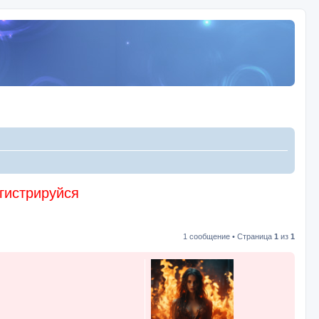
егистрируйся
1 сообщение • Страница
1
из
1