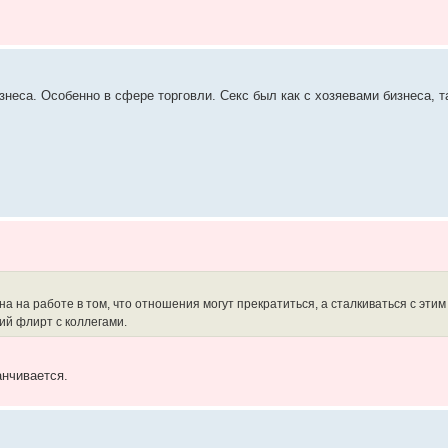
еса. Особенно в сфере торговли. Секс был как с хозяевами бизнеса, та
на на работе в том, что отношения могут прекратиться, а сталкиваться с этим
ий флирт с коллегами.
анчивается.