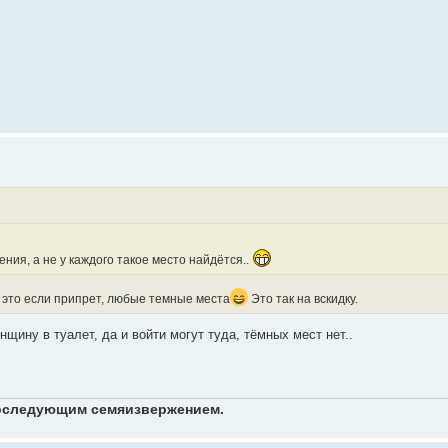
ения, а не у каждого такое место найдётся..
 это если припрет, любые темные места
Это так на вскидку.
нщину в туалет, да и войти могут туда, тёмных мест нет..
 последующим семяизвержением.