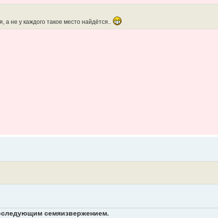
, а не у каждого такое место найдётся..
 последующим семяизвержением.