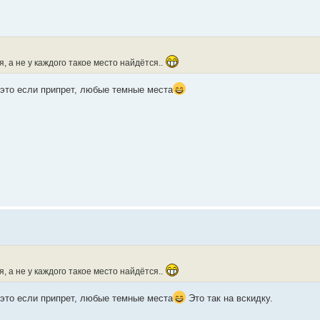
, а не у каждого такое место найдётся..
 это если припрет, любые темные места
, а не у каждого такое место найдётся..
 это если припрет, любые темные места
Это так на вскидку.