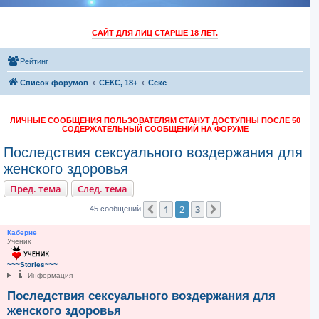
САЙТ ДЛЯ ЛИЦ СТАРШЕ 18 ЛЕТ.
Рейтинг
Список форумов
СЕКС, 18+
Секс
ЛИЧНЫЕ СООБЩЕНИЯ ПОЛЬЗОВАТЕЛЯМ СТАНУТ ДОСТУПНЫ ПОСЛЕ 50
СОДЕРЖАТЕЛЬНЫЙ СООБЩЕНИЙ НА ФОРУМЕ
Последствия сексуального воздержания для
женского здоровья
Пред. тема
След. тема
1
2
3
Пред.
След.
45 сообщений
Каберне
Ученик
~~~Stories~~~
Информация
Последствия сексуального воздержания для
женского здоровья