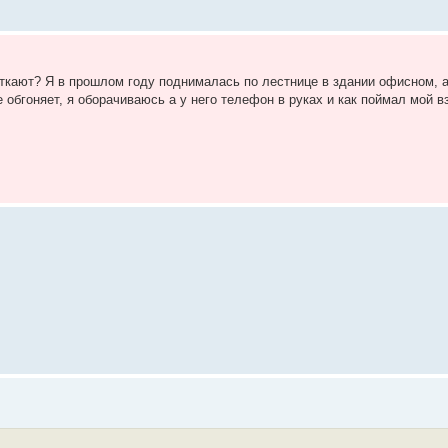
откают? Я в прошлом году поднималась по лестнице в здании офисном, а
 обгоняет, я оборачиваюсь а у него телефон в руках и как поймал мой в