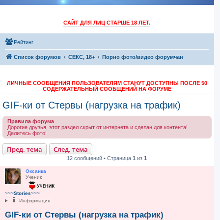
САЙТ ДЛЯ ЛИЦ СТАРШЕ 18 ЛЕТ.
Рейтинг
Список форумов
СЕКС, 18+
Порно фото/видео форумчан
ЛИЧНЫЕ СООБЩЕНИЯ ПОЛЬЗОВАТЕЛЯМ СТАНУТ ДОСТУПНЫ ПОСЛЕ 50
СОДЕРЖАТЕЛЬНЫЙ СООБЩЕНИЙ НА ФОРУМЕ
GIF-ки от Стервы (нагрузка на трафик)
Правила форума
Дорогие друзья, этот раздел скрыт от интернета и сделан для контента!
Делитесь фото!
Пред. тема
След. тема
12 сообщений • Страница
1
из
1
Оксанка
Ученик
~~~Stories~~~
Информация
GIF-ки от Стервы (нагрузка на трафик)