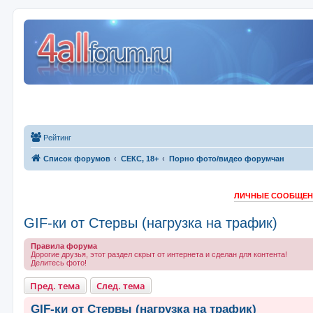
Рейтинг
Список форумов
СЕКС, 18+
Порно фото/видео форумчан
ЛИЧНЫЕ СООБЩЕНИ
GIF-ки от Стервы (нагрузка на трафик)
Правила форума
Дорогие друзья, этот раздел скрыт от интернета и сделан для контента!
Делитесь фото!
Пред. тема
След. тема
GIF-ки от Стервы (нагрузка на трафик)