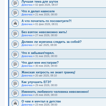
Лучшая тема для шуток
Девочка
»
02 фев 2026, 08:07
Что я делал навеселе
Девочка
»
21 янв 2026, 08:00
А что почитать-то посоветуете?!
Девочка
»
01 фев 2026, 08:01
Без взяток невозможно жить!
Девочка
»
27 янв 2026, 08:00
Должен ли мужчина следить за собой?
Девочка
»
17 авг 2025, 08:00
Что я забывал/терял.
Девочка
»
31 янв 2026, 08:00
Что дал мне инстаграм?
Девочка
»
30 янв 2026, 08:00
Женская хитрость не знает границ!
Девочка
»
20 авг 2025, 08:10
Как улучшить ЕГЭ?
Девочка
»
29 янв 2026, 08:00
Изменить любимого человека невозможно!
Девочка
»
25 янв 2026, 08:03
О чем я мечтал в детстве
Девочка
»
23 янв 2026, 08:00