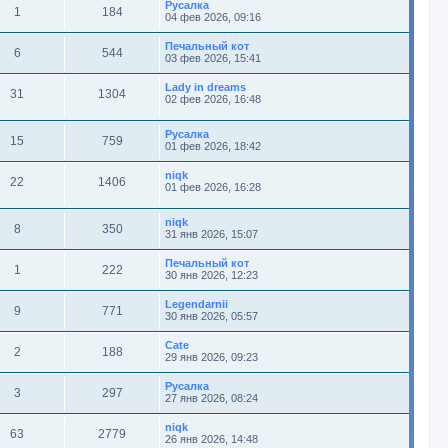
Русалка
1
184
04 фев 2026, 09:16
Печальный кот
6
544
03 фев 2026, 15:41
Lady in dreams
31
1304
02 фев 2026, 16:48
Русалка
15
759
01 фев 2026, 18:42
niqk
22
1406
01 фев 2026, 16:28
niqk
8
350
31 янв 2026, 15:07
Печальный кот
1
222
30 янв 2026, 12:23
Legendarnii
9
771
30 янв 2026, 05:57
Cate
2
188
29 янв 2026, 09:23
Русалка
3
297
27 янв 2026, 08:24
niqk
63
2779
26 янв 2026, 14:48