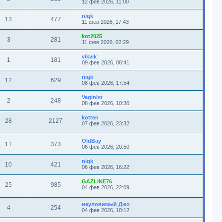
12 фев 2026, 11:00
niqk
13
477
11 фев 2026, 17:43
kot2025
3
281
11 фев 2026, 02:29
vikvik
1
181
09 фев 2026, 08:41
niqk
12
629
08 фев 2026, 17:54
Vaginist
2
248
08 фев 2026, 10:36
kotten
28
2127
07 фев 2026, 23:32
OldBay
11
373
06 фев 2026, 20:50
niqk
10
421
06 фев 2026, 16:22
GAZLINE76
25
985
04 фев 2026, 22:09
неуловимый Джо
4
254
04 фев 2026, 18:12