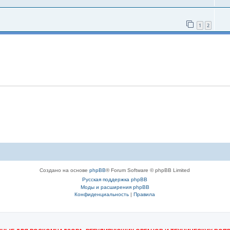
1
2
Создано на основе
phpBB
® Forum Software © phpBB Limited
Русская поддержка phpBB
Моды и расширения phpBB
Конфиденциальность
|
Правила