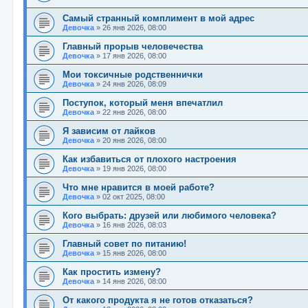
Самый странный комплимент в мой адрес
Девочка
»
26 янв 2026, 08:00
Главный прорыв человечества
Девочка
»
17 янв 2026, 08:00
Мои токсичные родственнички
Девочка
»
24 янв 2026, 08:09
Поступок, который меня впечатлил
Девочка
»
22 янв 2026, 08:00
Я зависим от лайков
Девочка
»
20 янв 2026, 08:00
Как избавиться от плохого настроения
Девочка
»
19 янв 2026, 08:00
Что мне нравится в моей работе?
Девочка
»
02 окт 2025, 08:00
Кого выбрать: друзей или любимого человека?
Девочка
»
16 янв 2026, 08:03
Главный совет по питанию!
Девочка
»
15 янв 2026, 08:00
Как простить измену?
Девочка
»
14 янв 2026, 08:00
От какого продукта я не готов отказаться?