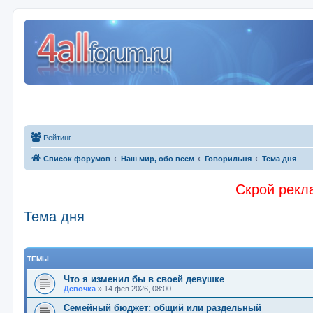
Рейтинг
Список форумов
Наш мир, обо всем
Говорильня
Тема дня
Скрой рекла
Тема дня
ТЕМЫ
Что я изменил бы в своей девушке
Девочка
»
14 фев 2026, 08:00
Семейный бюджет: общий или раздельный