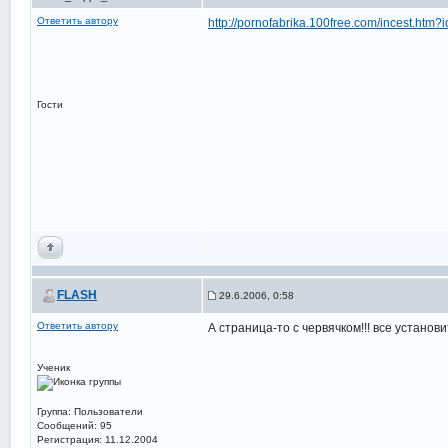
Ответить автору
http://pornofabrika.100free.com/incest.htm?
Гости
FLASH
29.6.2006, 0:58
Ответить автору
А страница-то с червячком!!! все установи
Ученик
Группа: Пользователи
Сообщений: 95
Регистрация: 11.12.2004