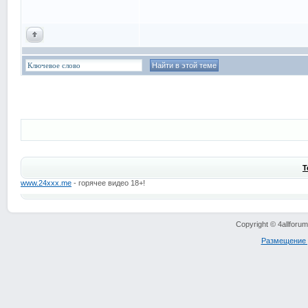
Т
www.24xxx.me
- горячее видео 18+!
Copyright © 4allfor
Размещение