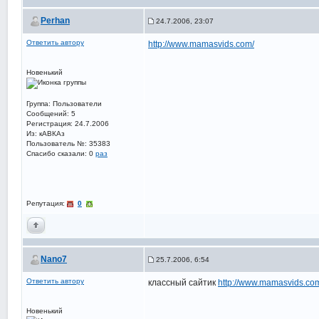
Perhan
24.7.2006, 23:07
Ответить автору
http://www.mamasvids.com/
Новенький
Группа: Пользователи
Сообщений: 5
Регистрация: 24.7.2006
Из: кАВКАз
Пользователь №: 35383
Спасибо сказали:
0
раз
Репутация:
0
Nano7
25.7.2006, 6:54
Ответить автору
классный сайтик
http://www.mamasvids.co
Новенький