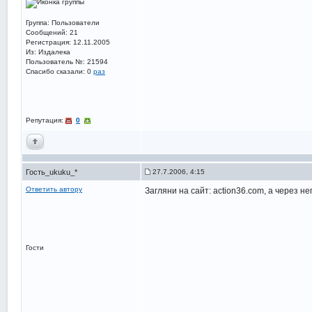
Группа: Пользователи
Сообщений: 21
Регистрация: 12.11.2005
Из: Издалека
Пользователь №: 21594
Спасибо сказали:
0
раз
Репутация:
0
Гость_ukuku_*
27.7.2006, 4:15
Ответить автору
Загляни на сайт: action36.com, а через н
Гости