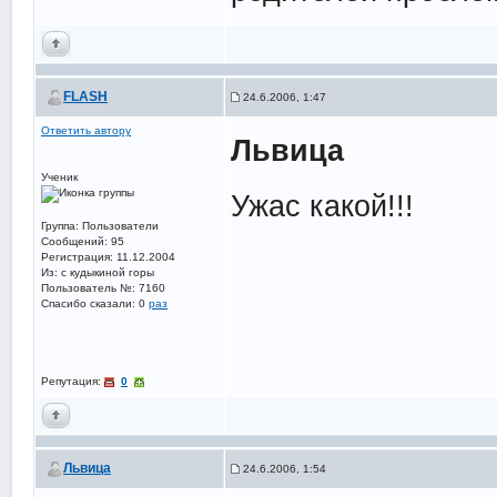
FLASH
24.6.2006, 1:47
Ответить автору
Львица
Ученик
Ужас какой!!!
Группа: Пользователи
Сообщений: 95
Регистрация: 11.12.2004
Из: с кудыкиной горы
Пользователь №: 7160
Спасибо сказали:
0
раз
Репутация:
0
Львица
24.6.2006, 1:54