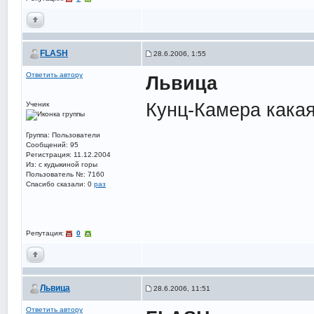
FLASH
28.6.2006, 1:55
Ответить автору
Львица
Кунц-Камера какая-
Ученик
Группа: Пользователи
Сообщений: 95
Регистрация: 11.12.2004
Из: с кудыкиной горы
Пользователь №: 7160
Спасибо сказали:
0
раз
Репутация:
0
Львица
28.6.2006, 11:51
Ответить автору