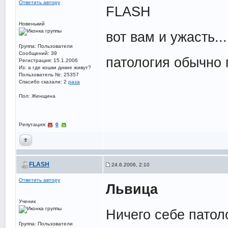
Ответить автору
FLASH
Новенький
вот вам и ужасть..
Группа: Пользователи
Сообщений: 39
патология обычно 
Регистрация: 15.1.2006
Из: а где кошки дикие живут?
Пользователь №: 25357
Спасибо сказали:
2
раза
Пол: Женщина
Репутация:
0
FLASH
24.6.2006, 2:10
Ответить автору
Львица
Ученик
Ничего себе патол
Группа: Пользователи