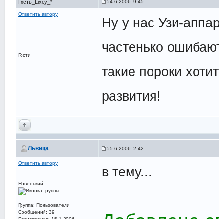
Гость_Lixey_*
24.6.2006, 9:45
Ответить автору
Ну у нас Узи-аппар
частенько ошибают
Гости
такие пороки хоти
развития!
Львица
25.6.2006, 2:42
Ответить автору
в тему...
Новенький
Группа: Пользователи
Сообщений: 39
Регистрация: 15.1.2006