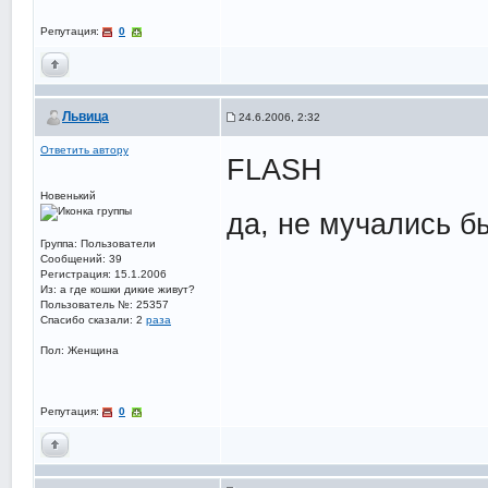
Репутация:
0
Львица
24.6.2006, 2:32
Ответить автору
FLASH
Новенький
да, не мучались бы
Группа: Пользователи
Сообщений: 39
Регистрация: 15.1.2006
Из: а где кошки дикие живут?
Пользователь №: 25357
Спасибо сказали:
2
раза
Пол: Женщина
Репутация:
0