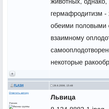
животных, однако,
гермафродитизм -
обеими половыми 
взаимному оплодот
самооплодотворен
некоторые ракообр
FLASH
26.6.2006, 15:48
Ответить автору
Львица
Ученик