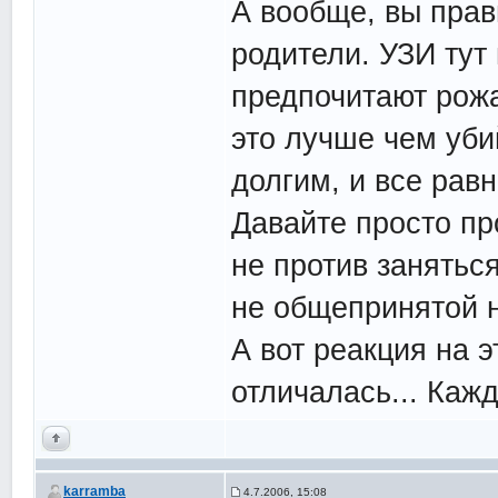
А вообще, вы прав
родители. УЗИ тут 
предпочитают рожат
это лучше чем уби
долгим, и все равн
Давайте просто пр
не против заняться
не общепринятой н
А вот реакция на
отличалась... Каж
karramba
4.7.2006, 15:08