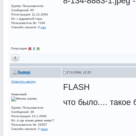
8-134-8883-1.jpeg 
Группа: Пользователи
Сообщений: 95
Регистрация: 11.12.2004
Из: с кудыкиной горы
Пользователь №: 7160
Спасибо сказали:
0
раз
Репутация:
0
Львица
27.6.2006, 12:25
Ответить автору
FLASH
Новенький
что было.... такое
Группа: Пользователи
Сообщений: 39
Регистрация: 15.1.2006
Из: а где кошки дикие живут?
Пользователь №: 25357
Спасибо сказали:
2
раза