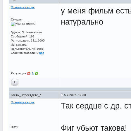
Ответить автору
у меня фильм ест
натурально
Студент
Группа: Пользователи
Сообщений: 192
Регистрация: 24.1.2005
Из: самара
Пользователь №: 8066
Спасибо сказали:
0
раз
Репутация:
0
Гость_Этпестдетс_*
5.7.2006, 12:38
Ответить автору
Так сердце с др. с
Фиг убьют такова!
Гости