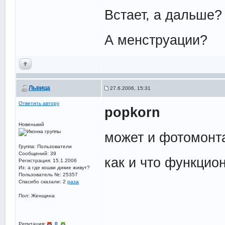
Встает, а дальше?
А менструации?
Львица
27.6.2006, 15:31
Ответить автору
popkorn
Новенький
может и фотомонтаж
Группа: Пользователи
Сообщений: 39
как и что функцион
Регистрация: 15.1.2006
Из: а где кошки дикие живут?
Пользователь №: 25357
Спасибо сказали:
2
раза
Пол: Женщина
Репутация:
0