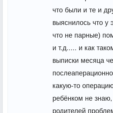
что были и те и др
выяснилось что у 
что не парные) по
и т.д..... и как та
выписки месяца че
послеаперационное
какую-то операцию
ребёнком не знаю, 
родителей проблем