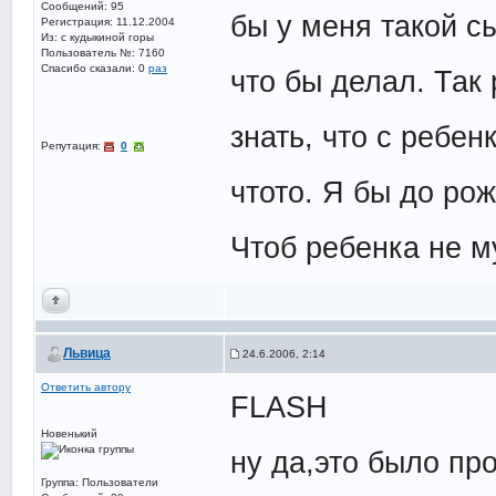
Сообщений: 95
бы у меня такой сы
Регистрация: 11.12.2004
Из: с кудыкиной горы
Пользователь №: 7160
Спасибо сказали:
0
раз
что бы делал. Так
знать, что с ребен
Репутация:
0
чтото. Я бы до ро
Чтоб ребенка не му
Львица
24.6.2006, 2:14
Ответить автору
FLASH
Новенький
ну да,это было про
Группа: Пользователи