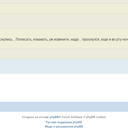
оснулись... Пописать, покакать, уж извините, надо .. проснулся, ещё и во рту н
Создано на основе
phpBB
® Forum Software © phpBB Limited
Русская поддержка phpBB
Моды и расширения phpBB