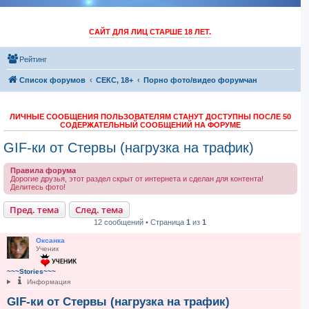
САЙТ ДЛЯ ЛИЦ СТАРШЕ 18 ЛЕТ.
Рейтинг
Список форумов
СЕКС, 18+
Порно фото/видео форумчан
ЛИЧНЫЕ СООБЩЕНИЯ ПОЛЬЗОВАТЕЛЯМ СТАНУТ ДОСТУПНЫ ПОСЛЕ 50
СОДЕРЖАТЕЛЬНЫЙ СООБЩЕНИЙ НА ФОРУМЕ
GIF-ки от Стервы (нагрузка на трафик)
Правила форума
Дорогие друзья, этот раздел скрыт от интернета и сделан для контента!
Делитесь фото!
Пред. тема
След. тема
12 сообщений • Страница
1
из
1
Оксанка
Ученик
~~~Stories~~~
Информация
GIF-ки от Стервы (нагрузка на трафик)