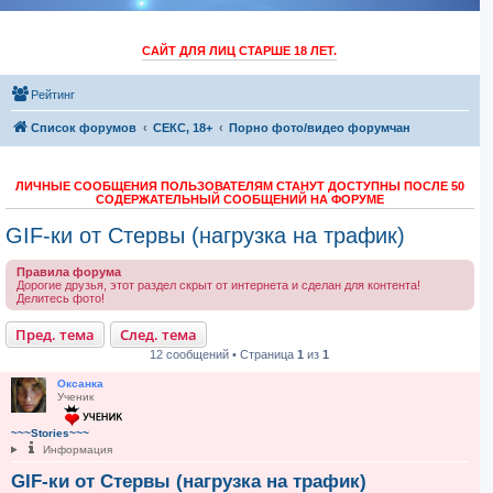
САЙТ ДЛЯ ЛИЦ СТАРШЕ 18 ЛЕТ.
Рейтинг
Список форумов
СЕКС, 18+
Порно фото/видео форумчан
ЛИЧНЫЕ СООБЩЕНИЯ ПОЛЬЗОВАТЕЛЯМ СТАНУТ ДОСТУПНЫ ПОСЛЕ 50
СОДЕРЖАТЕЛЬНЫЙ СООБЩЕНИЙ НА ФОРУМЕ
GIF-ки от Стервы (нагрузка на трафик)
Правила форума
Дорогие друзья, этот раздел скрыт от интернета и сделан для контента!
Делитесь фото!
Пред. тема
След. тема
12 сообщений • Страница
1
из
1
Оксанка
Ученик
~~~Stories~~~
Информация
GIF-ки от Стервы (нагрузка на трафик)