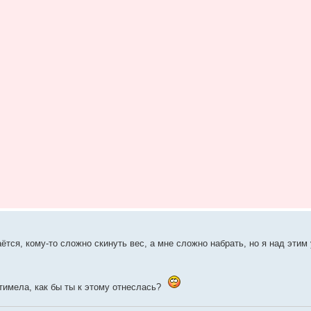
тся, кому-то сложно скинуть вес, а мне сложно набрать, но я над этим 
тимела, как бы ты к этому отнеслась?