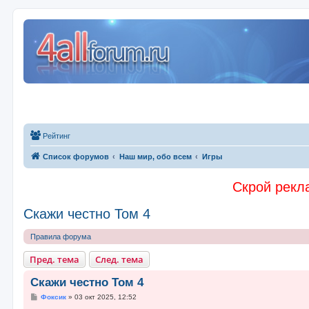
Рейтинг
Список форумов
Наш мир, обо всем
Игры
Скрой рекла
Скажи честно Том 4
Правила форума
Пред. тема
След. тема
Скажи честно Том 4
С
Фоксик
»
03 окт 2025, 12:52
о