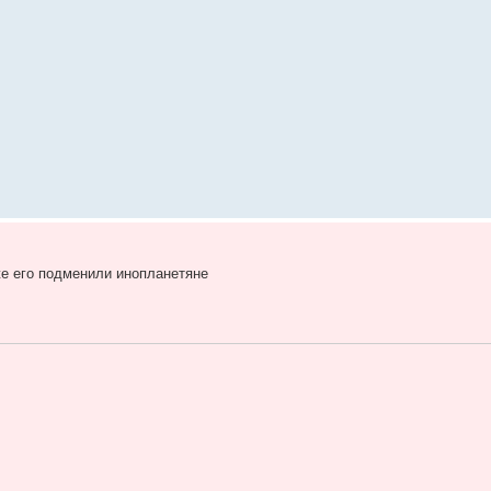
же его подменили инопланетяне