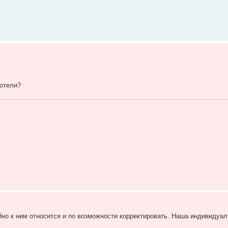
хотели?
но к ним относится и по возможности корректировать. Наша индивидуал