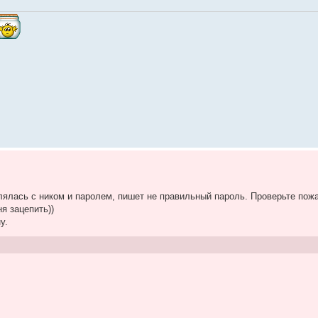
олялась с ником и паролем, пишет не правильный пароль. Проверьте пожа
ня зацепить))
у.