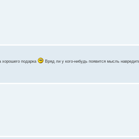
а хорошего подарка
Вряд ли у кого-нибудь появится мысль навреди