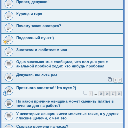
Привет, девушки!
Курица и гиря
Почему такая аватарка?
Подарочный пункт;)
Знатокам и любителям чая
Одна знакомая мне сообщила, что пол дня уже с
анальной пробкой ходит, кто нибудь пробовал
Девушки, вы хоть раз
1
2
Приятного аппетита! Что жуем?)
1
25
26
27
28
…
По какой причине женщина может сменить платье в
течении дня на работе?
У некоторых женщин киски мясистые такие, а у других
плоские щелочи, с чем это
Сколько времени на часах?