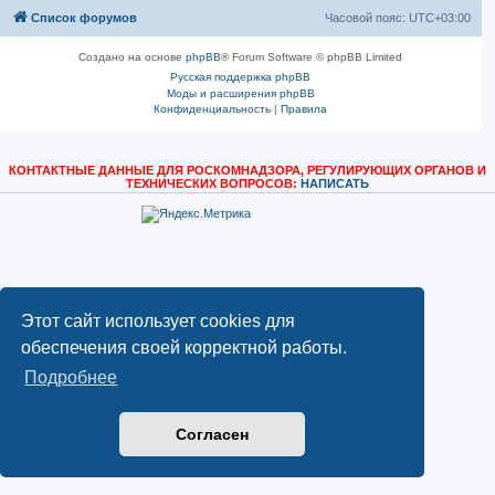
Список форумов
Часовой пояс:
UTC+03:00
Создано на основе
phpBB
® Forum Software © phpBB Limited
Русская поддержка phpBB
Моды и расширения phpBB
Конфиденциальность
|
Правила
КОНТАКТНЫЕ ДАННЫЕ ДЛЯ РОСКОМНАДЗОРА, РЕГУЛИРУЮЩИХ ОРГАНОВ И
ТЕХНИЧЕСКИХ ВОПРОСОВ:
НАПИСАТЬ
Этот сайт использует cookies для
обеспечения своей корректной работы.
Подробнее
Согласен