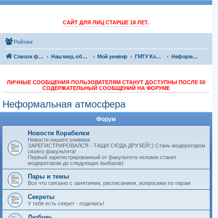
САЙТ ДЛЯ ЛИЦ СТАРШЕ 18 ЛЕТ.
Рейтинг
Список форумов
Наш мир, обо всем
Мой универ
ГМТУ Корабелка
Неформальная атмосфера
ЛИЧНЫЕ СООБЩЕНИЯ ПОЛЬЗОВАТЕЛЯМ СТАНУТ ДОСТУПНЫ ПОСЛЕ 50
СОДЕРЖАТЕЛЬНЫЙ СООБЩЕНИЙ НА ФОРУМЕ
Неформальная атмосфера
Форум
Новости Корабелки
Новости нашего универа
ЗАРЕГИСТРИРОВАЛСЯ - ТАЩИ СЮДА ДРУЗЕЙ!;) Стань модератором
своего факультета!
Первый зарегистрированный от факультета человек станет
модератором до следующих выборов)
Пары и темы
Все что связано с занятиями, расписанием, вопросами по парам
Секреты
У тебя есть секрет - поделись!
Любовь