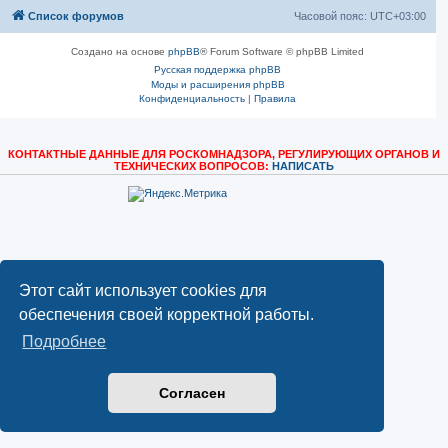
Список форумов
Часовой пояс:
UTC+03:00
Создано на основе
phpBB
® Forum Software © phpBB Limited
Русская поддержка phpBB
Моды и расширения phpBB
Конфиденциальность
|
Правила
КОНТАКТНЫЕ ДАННЫЕ ДЛЯ РОСКОМНАДЗОРА, РЕГУЛИРУЮЩИХ ОРГАНОВ И
ТЕХНИЧЕСКИХ ВОПРОСОВ:
НАПИСАТЬ
Этот сайт использует cookies для
обеспечения своей корректной работы.
Подробнее
Согласен