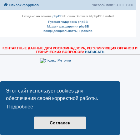
Список форумов
Часовой пояс:
UTC+03:00
Создано на основе
phpBB
® Forum Software © phpBB Limited
Русская поддержка phpBB
Моды и расширения phpBB
Конфиденциальность
|
Правила
КОНТАКТНЫЕ ДАННЫЕ ДЛЯ РОСКОМНАДЗОРА, РЕГУЛИРУЮЩИХ ОРГАНОВ И
ТЕХНИЧЕСКИХ ВОПРОСОВ:
НАПИСАТЬ
Этот сайт использует cookies для
обеспечения своей корректной работы.
Подробнее
Согласен