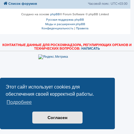
Список форумов
Часовой пояс:
UTC+03:00
Создано на основе
phpBB
® Forum Software © phpBB Limited
Русская поддержка phpBB
Моды и расширения phpBB
Конфиденциальность
|
Правила
КОНТАКТНЫЕ ДАННЫЕ ДЛЯ РОСКОМНАДЗОРА, РЕГУЛИРУЮЩИХ ОРГАНОВ И
ТЕХНИЧЕСКИХ ВОПРОСОВ:
НАПИСАТЬ
Этот сайт использует cookies для
обеспечения своей корректной работы.
Подробнее
Согласен