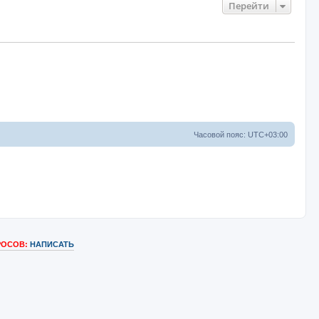
Перейти
Часовой пояс:
UTC+03:00
РОСОВ:
НАПИСАТЬ