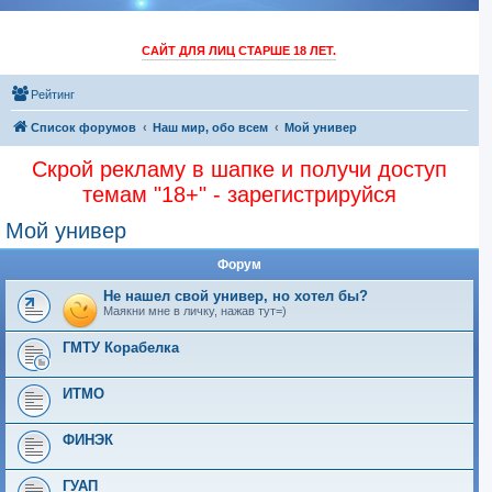
САЙТ ДЛЯ ЛИЦ СТАРШЕ 18 ЛЕТ.
Рейтинг
Список форумов
Наш мир, обо всем
Мой универ
Скрой рекламу в шапке и получи доступ
темам "18+" - зарегистрируйся
Мой универ
Форум
Не нашел свой универ, но хотел бы?
Маякни мне в личку, нажав тут=)
ГМТУ Корабелка
ИТМО
ФИНЭК
ГУАП