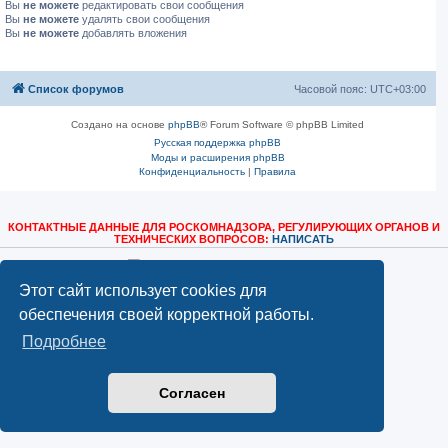
Вы
не можете
редактировать свои сообщения
Вы
не можете
удалять свои сообщения
Вы
не можете
добавлять вложения
Список форумов
Часовой пояс:
UTC+03:00
Создано на основе
phpBB
® Forum Software © phpBB Limited
Русская поддержка phpBB
Моды и расширения phpBB
Конфиденциальность
|
Правила
КОНТАКТНЫЕ ДАННЫЕ ДЛЯ РОСКОМНАДЗОРА, РЕГУЛИРУЮЩИХ ОРГАНОВ И
ТЕХНИЧЕСКИХ ВОПРОСОВ:
НАПИСАТЬ
Этот сайт использует cookies для
обеспечения своей корректной работы.
Подробнее
Согласен