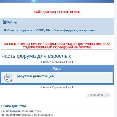
САЙТ ДЛЯ ЛИЦ СТАРШЕ 18 ЛЕТ.
Рейтинг
Список форумов
СЕКС, 18+
Часть форума для взрослых
ЛИЧНЫЕ СООБЩЕНИЯ ПОЛЬЗОВАТЕЛЯМ СТАНУТ ДОСТУПНЫ ПОСЛЕ 50
СОДЕРЖАТЕЛЬНЫЙ СООБЩЕНИЙ НА ФОРУМЕ
Часть форума для взрослых
1 тема • Страница
1
из
1
Темы
Требуется регистрация
1 тема • Страница
1
из
1
Перейти
ПРАВА ДОСТУПА
Вы
не можете
начинать темы
Вы
не можете
отвечать на сообщения