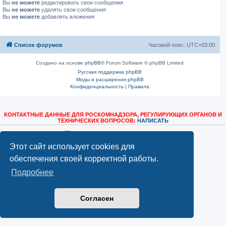
Вы
не можете
редактировать свои сообщения
Вы
не можете
удалять свои сообщения
Вы
не можете
добавлять вложения
Список форумов
Часовой пояс:
UTC+03:00
Создано на основе
phpBB
® Forum Software © phpBB Limited
Русская поддержка phpBB
Моды и расширения phpBB
Конфиденциальность
|
Правила
КОНТАКТНЫЕ ДАННЫЕ ДЛЯ РОСКОМНАДЗОРА, РЕГУЛИРУЮЩИХ ОРГАНОВ И
ТЕХНИЧЕСКИХ ВОПРОСОВ:
НАПИСАТЬ
Этот сайт использует cookies для
обеспечения своей корректной работы.
Подробнее
Согласен