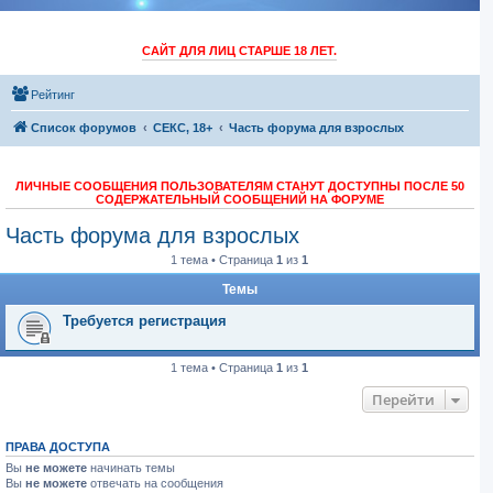
САЙТ ДЛЯ ЛИЦ СТАРШЕ 18 ЛЕТ.
Рейтинг
Список форумов
СЕКС, 18+
Часть форума для взрослых
ЛИЧНЫЕ СООБЩЕНИЯ ПОЛЬЗОВАТЕЛЯМ СТАНУТ ДОСТУПНЫ ПОСЛЕ 50
СОДЕРЖАТЕЛЬНЫЙ СООБЩЕНИЙ НА ФОРУМЕ
Часть форума для взрослых
1 тема • Страница
1
из
1
Темы
Требуется регистрация
1 тема • Страница
1
из
1
Перейти
ПРАВА ДОСТУПА
Вы
не можете
начинать темы
Вы
не можете
отвечать на сообщения