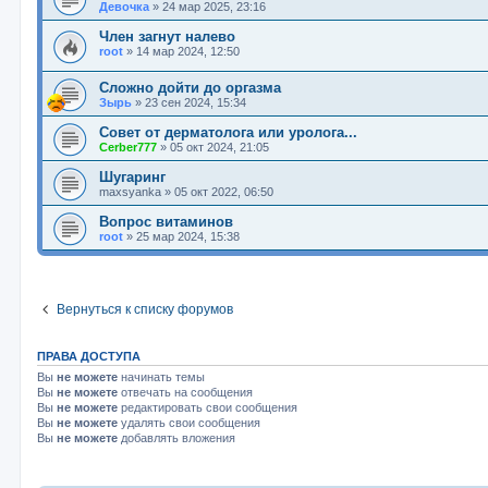
Девочка
»
24 мар 2025, 23:16
Член загнут налево
root
»
14 мар 2024, 12:50
Сложно дойти до оргазма
Зырь
»
23 сен 2024, 15:34
Совет от дерматолога или уролога...
Cerber777
»
05 окт 2024, 21:05
Шугаринг
maxsyanka
»
05 окт 2022, 06:50
Вопрос витаминов
root
»
25 мар 2024, 15:38
Вернуться к списку форумов
ПРАВА ДОСТУПА
Вы
не можете
начинать темы
Вы
не можете
отвечать на сообщения
Вы
не можете
редактировать свои сообщения
Вы
не можете
удалять свои сообщения
Вы
не можете
добавлять вложения