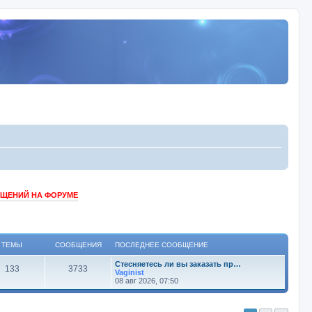
БЩЕНИЙ НА ФОРУМЕ
ТЕМЫ
СООБЩЕНИЯ
ПОСЛЕДНЕЕ СООБЩЕНИЕ
Стесняетесь ли вы заказать пр…
133
3733
Vaginist
08 авг 2026, 07:50