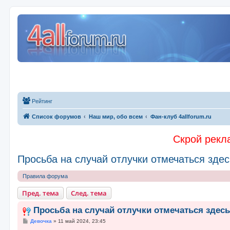
Рейтинг
Список форумов
Наш мир, обо всем
Фан-клуб 4allforum.ru
Скрой рекла
Просьба на случай отлучки отмечаться здесь
Правила форума
Пред. тема
След. тема
Просьба на случай отлучки отмечаться здесь.
С
Девочка
»
11 май 2024, 23:45
о