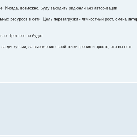
ще. Иногда, возможно, буду заходить рид-онли без авторизации
ных ресурсов в сети. Цель перезагрузки - личностный рост, смена интер
но. Третьего не будет.
 за дискуссии, за выражение своей точки зрения и просто, что вы есть.