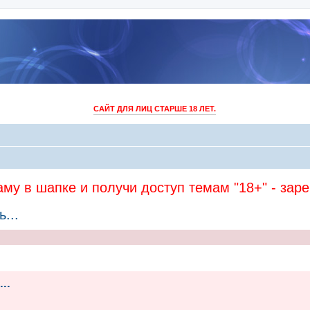
САЙТ ДЛЯ ЛИЦ СТАРШЕ 18 ЛЕТ.
му в шапке и получи доступ темам "18+" - зар
...
..