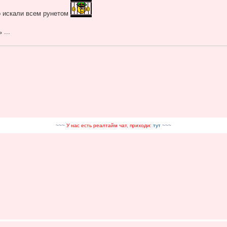
о искали всем рунетом
...
~~~
У нас есть реалтайм чат, приходи:
тут
~~~