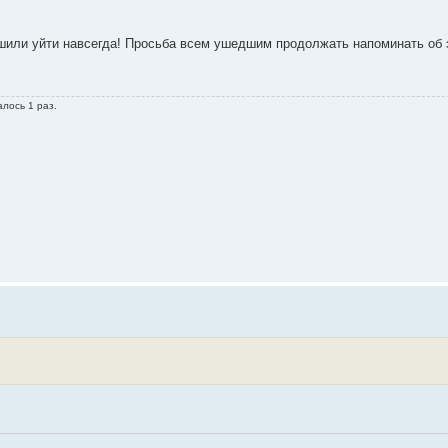
решили уйти навсегда! Просьба всем ушедшим продолжать напоминать об
алось 1 раз.