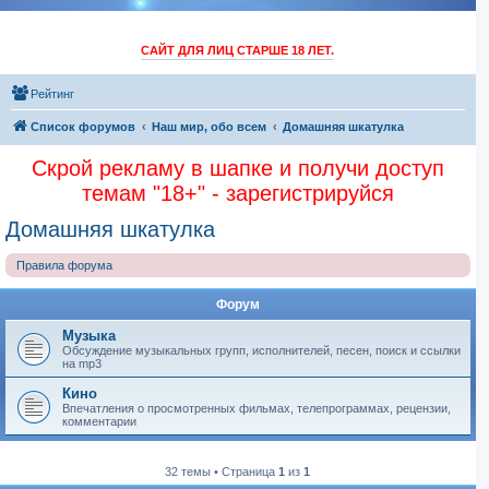
САЙТ ДЛЯ ЛИЦ СТАРШЕ 18 ЛЕТ.
Рейтинг
Список форумов
Наш мир, обо всем
Домашняя шкатулка
Скрой рекламу в шапке и получи доступ
темам "18+" - зарегистрируйся
Домашняя шкатулка
Правила форума
Форум
Музыка
Обсуждение музыкальных групп, исполнителей, песен, поиск и ссылки
на mp3
Кино
Впечатления о просмотренных фильмах, телепрограммах, рецензии,
комментарии
32 темы • Страница
1
из
1