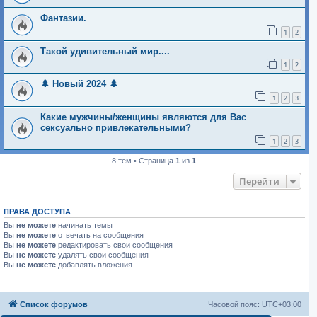
Фантазии.
1
2
Такой удивительный мир....
1
2
🌲 Новый 2024 🌲
1
2
3
Какие мужчины/женщины являются для Вас
сексуально привлекательными?
1
2
3
8 тем • Страница
1
из
1
Перейти
ПРАВА ДОСТУПА
Вы
не можете
начинать темы
Вы
не можете
отвечать на сообщения
Вы
не можете
редактировать свои сообщения
Вы
не можете
удалять свои сообщения
Вы
не можете
добавлять вложения
Список форумов
Часовой пояс:
UTC+03:00