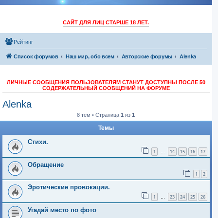
САЙТ ДЛЯ ЛИЦ СТАРШЕ 18 ЛЕТ.
Рейтинг
Список форумов
Наш мир, обо всем
Авторские форумы
Alenka
ЛИЧНЫЕ СООБЩЕНИЯ ПОЛЬЗОВАТЕЛЯМ СТАНУТ ДОСТУПНЫ ПОСЛЕ 50
СОДЕРЖАТЕЛЬНЫЙ СООБЩЕНИЙ НА ФОРУМЕ
Alenka
8 тем • Страница
1
из
1
Темы
Стихи.
1
14
15
16
17
…
Обращение
1
2
Эротические провокации.
1
23
24
25
26
…
Угадай место по фото